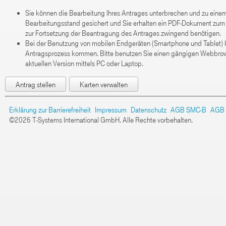
Sie können die Bearbeitung Ihres Antrages unterbrechen und zu einem 
Bearbeitungsstand gesichert und Sie erhalten ein PDF-Dokument zum 
zur Fortsetzung der Beantragung des Antrages zwingend benötigen.
Bei der Benutzung von mobilen Endgeräten (Smartphone und Tablet) k
Antragsprozess kommen. Bitte benutzen Sie einen gängigen Webbrowser
aktuellen Version mittels PC oder Laptop.
Antrag stellen
Karten verwalten
Erklärung zur Barrierefreiheit
Impressum
Datenschutz
AGB SMC-B
AGB
©2026 T-Systems International GmbH. Alle Rechte vorbehalten.