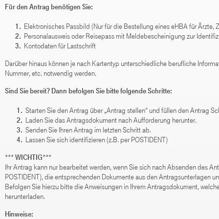
Für den Antrag benötigen Sie:
1.
Elektronisches Passbild (Nur für die Bestellung eines eHBA für Ärzte,
2.
Personalausweis oder Reisepass mit Meldebescheinigung zur Identifiz
3.
Kontodaten für Lastschrift
Darüber hinaus können je nach Kartentyp unterschiedliche berufliche Informa
Nummer, etc. notwendig werden.
Sind Sie bereit? Dann befolgen Sie bitte folgende Schritte:
1.
Starten Sie den Antrag über „Antrag stellen“ und füllen den Antrag Schri
2.
Laden Sie das Antragsdokument nach Aufforderung herunter.
3.
Senden Sie Ihren Antrag im letzten Schritt ab.
4.
Lassen Sie sich identifizieren (z.B. per POSTIDENT)
*** WICHTIG***
Ihr Antrag kann nur bearbeitet werden, wenn Sie sich nach Absenden des Antra
POSTIDENT), die entsprechenden Dokumente aus den Antragsunterlagen unte
Befolgen Sie hierzu bitte die Anweisungen in Ihrem Antragsdokument, welches
herunterladen.
Hinweise: