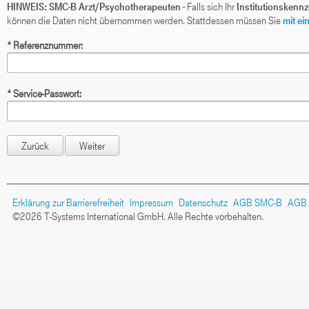
HINWEIS: SMC-B Arzt/Psychotherapeuten -
Falls sich Ihr
Institutionskenn
können die Daten nicht übernommen werden. Stattdessen müssen Sie
mit e
*
Referenznummer:
*
Service-Passwort:
Erklärung zur Barrierefreiheit
Impressum
Datenschutz
AGB SMC-B
AGB
©2026 T-Systems International GmbH. Alle Rechte vorbehalten.